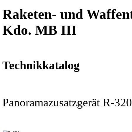
Raketen- und Waffent
Kdo. MB III
Technikkatalog
Panoramazusatzgerät R-320