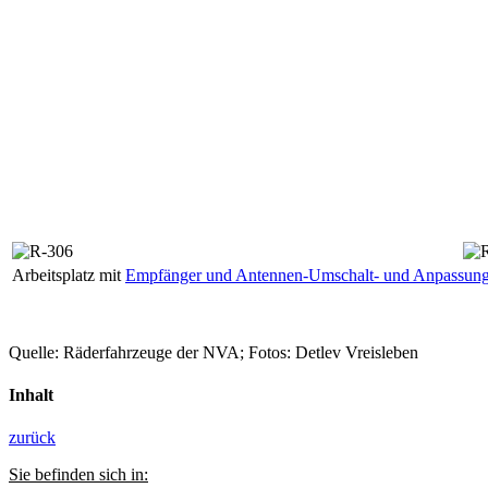
Arbeitsplatz mit
Empfänger und Antennen-Umschalt- und Anpassung
Quelle: Räderfahrzeuge der NVA; Fotos: Detlev Vreisleben
Inhalt
zurück
Sie befinden sich in: