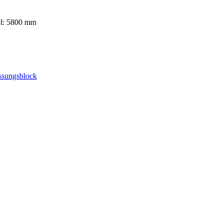
l: 5800 mm
ssungsblock