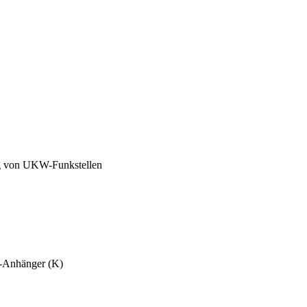
g von UKW-Funkstellen
s-Anhänger (K)