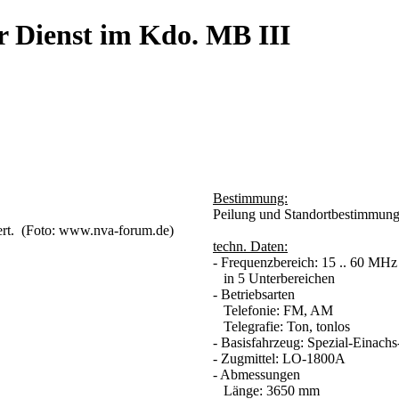
r Dienst im Kdo. MB III
Bestimmung:
Peilung und Standortbestimmun
ert.
(Foto: www.nva-forum.de)
techn. Daten:
- Frequenzbereich: 15 .. 60 MHz
in 5 Unterbereichen
- Betriebsarten
Telefonie: FM, AM
Telegrafie: Ton, tonlos
- Basisfahrzeug: Spezial-Einach
- Zugmittel: LO-1800A
- Abmessungen
Länge: 3650 mm