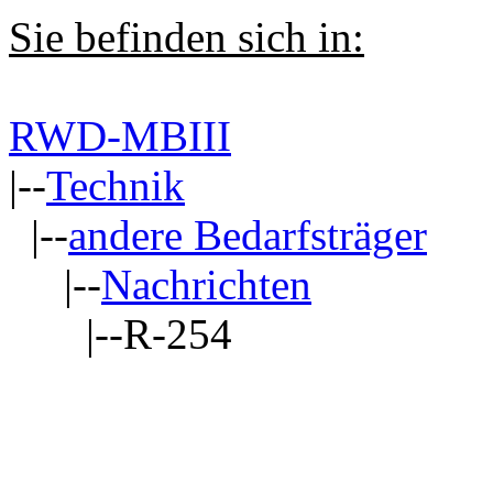
Sie befinden sich in:
RWD-MBIII
|--
Technik
|--
andere Bedarfsträger
|--
Nachrichten
|--R-254