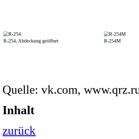
R-254, Abdeckung geöffnet
R-254M
Quelle: vk.com
, www.qrz.r
Inhalt
zurück