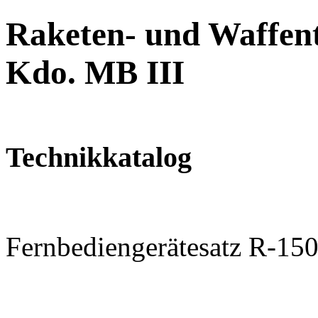
Raketen- und Waffent
Kdo. MB III
Technikkatalog
Fernbediengerätesatz R-1