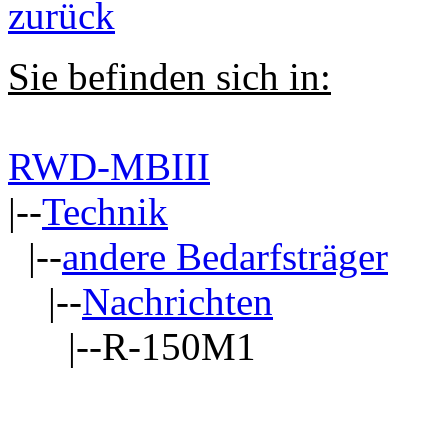
zurück
Sie befinden sich in:
RWD-MBIII
|--
Technik
|--
andere Bedarfsträger
|--
Nachrichten
|--R-150M1