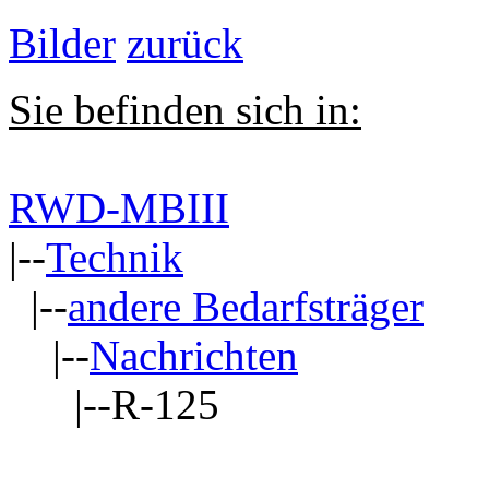
Bilder
zurück
Sie befinden sich in:
RWD-MBIII
|--
Technik
|--
andere Bedarfsträger
|--
Nachrichten
|--R-125