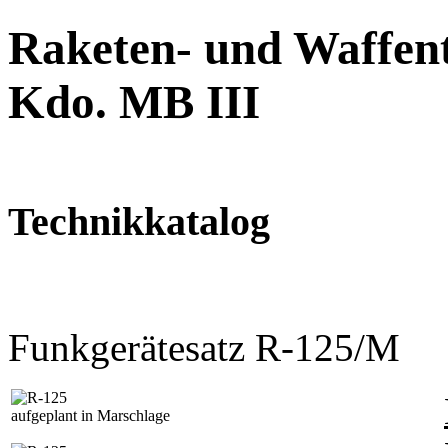
Raketen- und Waffent
Kdo. MB III
Technikkatalog
Funkgerätesatz R-125/M
aufgeplant in Marschlage