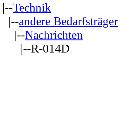
|--
Technik
|--
andere Bedarfsträger
|--
Nachrichten
|--R-014D