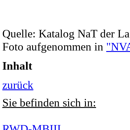
Quelle: Katalog NaT der L
Foto aufgenommen in
"NVA
Inhalt
zurück
Sie befinden sich in:
RWD-MBIII