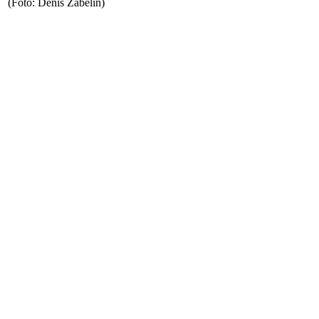
(Foto: Denis Zabelin)