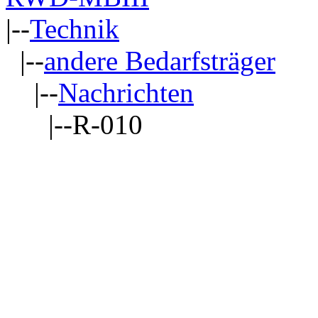
|--
Technik
|--
andere Bedarfsträger
|--
Nachrichten
|--R-010