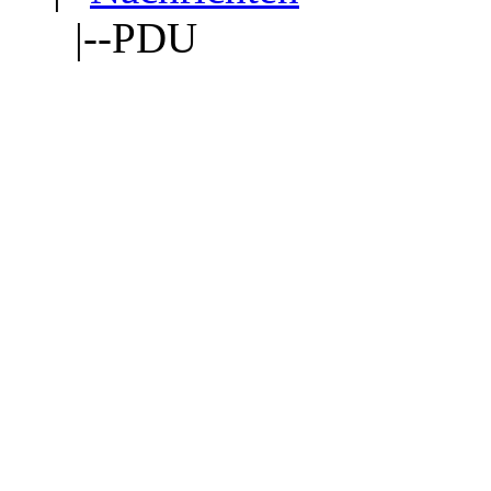
|--PDU