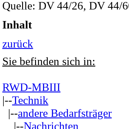
Quelle: DV 44/26, DV 44/6
Inhalt
zurück
Sie befinden sich in:
RWD-MBIII
|--
Technik
|--
andere Bedarfsträger
|--
Nachrichten