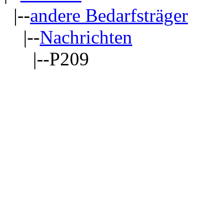
|--
andere Bedarfsträger
|--
Nachrichten
|--P209