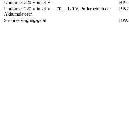
Umformer 220 V in 24 V=
BP-6
Umformer 220 V in 24 V= , 70 ... 120 V, Pufferbetrieb der
BP-7
Akkumulatoren
Stromversorgungsgerät
BPA