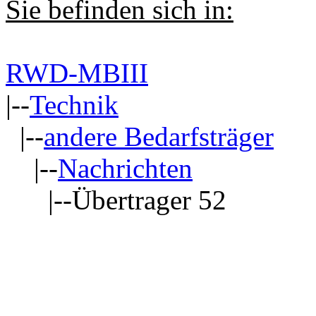
Sie befinden sich in:
RWD-MBIII
|--
Technik
|--
andere Bedarfsträger
|--
Nachrichten
|--Übertrager 52