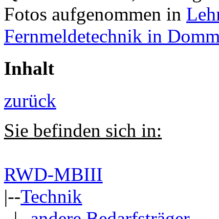
Fotos aufgenommen in
Leh
Fernmeldetechnik in Domm
Inhalt
zurück
Sie befinden sich in:
RWD-MBIII
|--
Technik
|--
andere Bedarfsträger