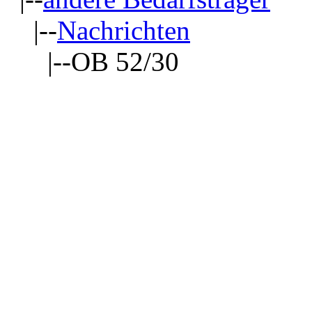
|--
Nachrichten
|--OB 52/30