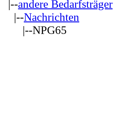
|--
andere Bedarfsträger
|--
Nachrichten
|--NPG65