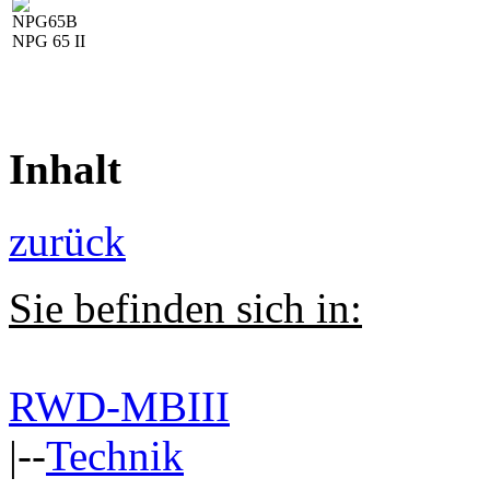
NPG 65 II
Inhalt
zurück
Sie befinden sich in:
RWD-MBIII
|--
Technik