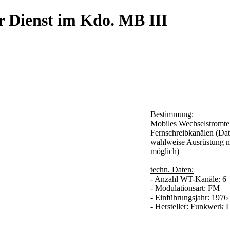
r Dienst im Kdo. MB III
Bestimmung:
Mobiles Wechselstromtel
Fernschreibkanälen (Dat
wahlweise Ausrüstung mi
möglich)
techn. Daten:
- Anzahl WT-Kanäle: 6
- Modulationsart: FM
- Einführungsjahr: 1976
- Hersteller: Funkwerk 