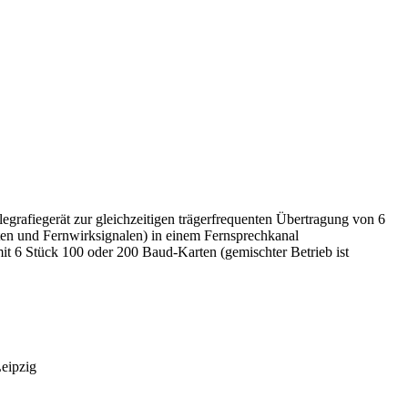
egrafiegerät zur gleichzeitigen trägerfrequenten Übertragung von 6
en und Fernwirksignalen) in einem Fernsprechkanal
t 6 Stück 100 oder 200 Baud-Karten (gemischter Betrieb ist
Leipzig