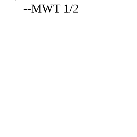
|--MWT 1/2