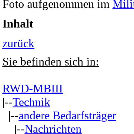
Foto aufgenommen im
Mil
Inhalt
zurück
Sie befinden sich in:
RWD-MBIII
|--
Technik
|--
andere Bedarfsträger
|--
Nachrichten