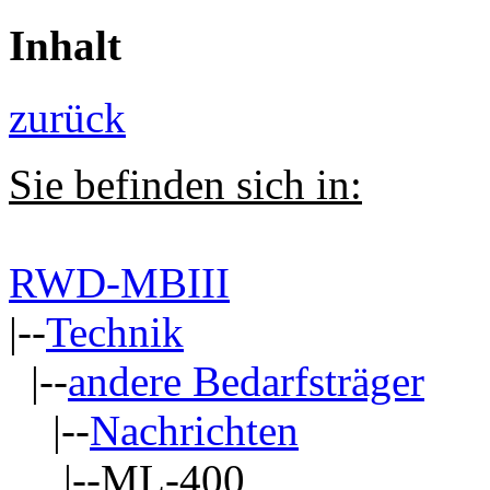
Inhalt
zurück
Sie befinden sich in:
RWD-MBIII
|--
Technik
|--
andere Bedarfsträger
|--
Nachrichten
|--ML-400