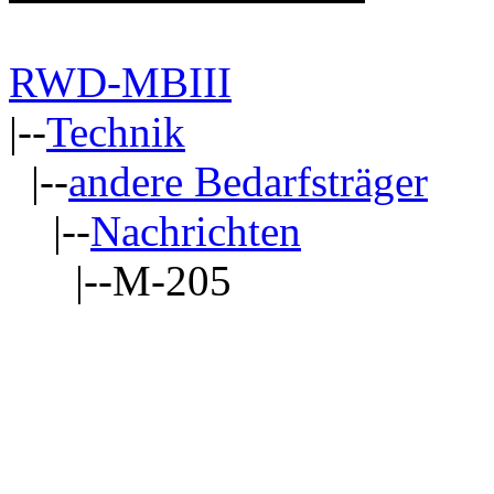
RWD-MBIII
|--
Technik
|--
andere Bedarfsträger
|--
Nachrichten
|--M-205