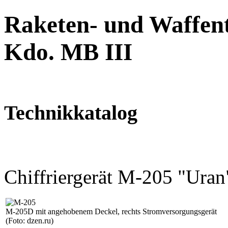
Raketen- und Waffent
Kdo. MB III
Technikkatalog
Chiffriergerät M-205 "Uran
M-205D mit angehobenem Deckel, rechts Stromversorgungsgerät
(Foto: dzen.ru)