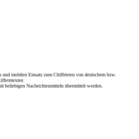
ren und mobilen Einsatz zum Chiffrieren von deutschem bzw.
ifferntexten
it beliebigen Nachrichtenmitteln übermittelt werden.