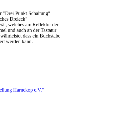
er "Drei-Punkt-Schaltung"
ches Dreieck"
rät, welches am Reflektor der
mel und auch an der Tastatur
ewährleistet dass ein Buchstabe
iert werden kann.
llung Harnekop e.V."