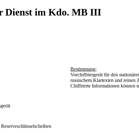
r Dienst im Kdo. MB III
Bestimmung:
Vorchiffriergerät für den stationä
russischem Klartexten und reinen Z
Chiffrierte Informationen können m
gerät
Reserveschlüsselscheiben