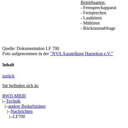
Betriebsarten:
- Fernsprechapparat
- Freisprechen
- Lauthören
- Mithören
- Rückraumabfrage
Quelle: Dokumentation LF 700
Foto aufgenommen in der
"NVA Ausstellung Harnekop e.V."
Inhalt
zurück
Sie befinden sich in:
RWD-MBIII
|--
Technik
|--
andere Bedarfsträger
|--
Nachrichten
|--LF700