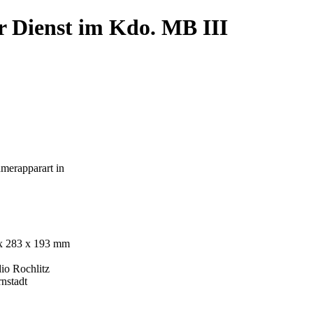
r Dienst im Kdo. MB III
merapparart in
x 283 x 193 mm
dio Rochlitz
stadt