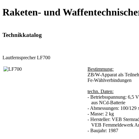
Raketen- und Waffentechnische
Technikkatalog
Lautfernsprecher LF700
Bestimmung:
ZB/W-Apparat als Teilneh
Fe-Wählverbindungen
techn. Daten:
- Betriebsspannung: 6,5 V
aus NCd-Batterie
- Abmessungen: 100/129 
- Masse: 2 kg
- Hersteller: VEB Sternra
VEB Fernmeldewerk Arn
- Baujahr: 1987