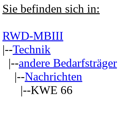
Sie befinden sich in:
RWD-MBIII
|--
Technik
|--
andere Bedarfsträger
|--
Nachrichten
|--KWE 66