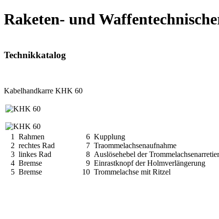
Raketen- und Waffentechnische
Technikkatalog
Kabelhandkarre KHK 60
1 Rahmen
6 Kupplung
2 rechtes Rad
7 Traommelachsenaufnahme
3 linkes Rad
8 Auslösehebel der Trommelachsenarretie
4 Bremse
9 Einrastknopf der Holmverlängerung
5 Bremse
10 Trommelachse mit Ritzel