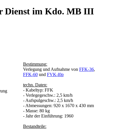
r Dienst im Kdo. MB III
Bestimmung:
Verlegung und Aufnahme von
FFK-36
,
FFK-60
und
FVK-l0p
techn. Daten:
- Kabeltyp: FFK
rung
- Verlegegeschw.: 2,5 km/h
- Aufspulgeschw.: 2,5 km/h
- Abmessungen: 920 x 1670 x 430 mm
- Masse: 80 kg
- Jahr der Einführung: 1960
Bestandteile: