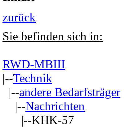
zurück
Sie befinden sich in:
RWD-MBIII
|--
Technik
|--
andere Bedarfsträger
|--
Nachrichten
|--KHK-57