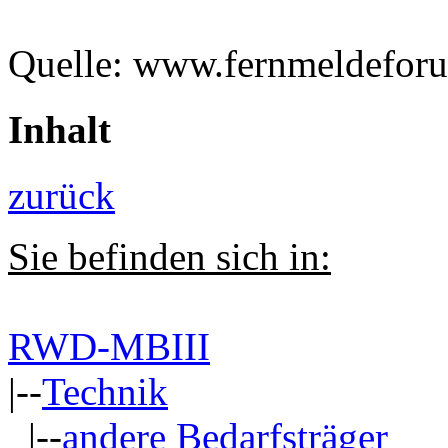
Quelle: www.fernmeldefor
Inhalt
zurück
Sie befinden sich in:
RWD-MBIII
|--
Technik
|--
andere Bedarfsträger