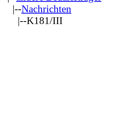
|--
Nachrichten
|--K181/III