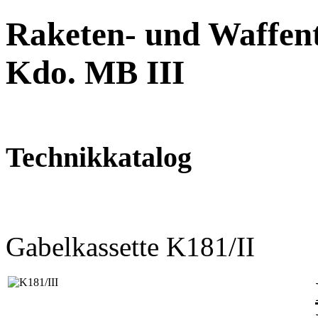
Raketen- und Waffent
Kdo. MB III
Technikkatalog
Gabelkassette K181/II