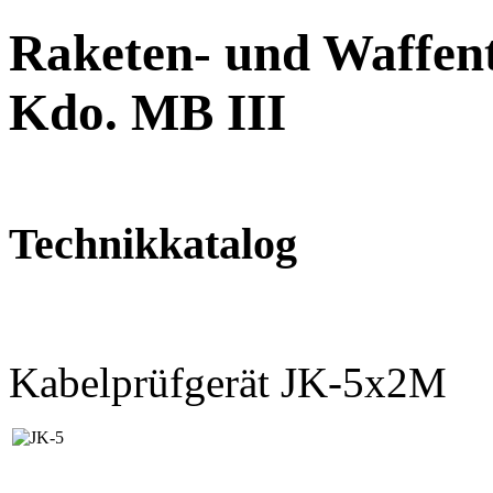
Raketen- und Waffent
Kdo. MB III
Technikkatalog
Kabelprüfgerät JK-5x2M