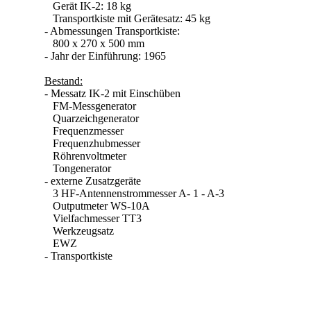
Gerät IK-2: 18 kg
Transportkiste mit Gerätesatz: 45 kg
- Abmessungen Transportkiste:
800 x 270 x 500 mm
- Jahr der Einführung: 1965
Bestand:
- Messatz IK-2 mit Einschüben
FM-Messgenerator
Quarzeichgenerator
Frequenzmesser
Frequenzhubmesser
Röhrenvoltmeter
Tongenerator
- externe Zusatzgeräte
3 HF-Antennenstrommesser A- 1 - A-3
Outputmeter WS-10A
Vielfachmesser TT3
Werkzeugsatz
EWZ
- Transportkiste