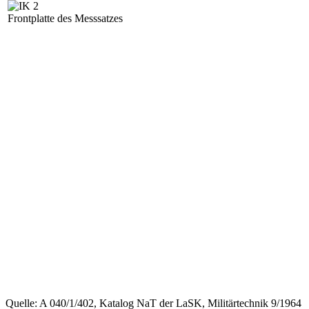
Frontplatte des Messsatzes
Quelle: A 040/1/402, Katalog NaT der LaSK, Militärtechnik 9/1964