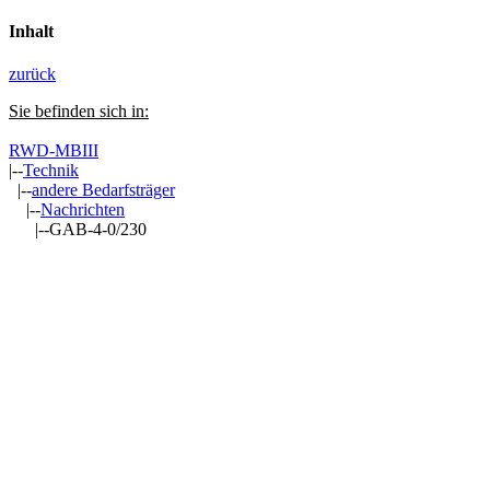
Inhalt
zurück
Sie befinden sich in:
RWD-MBIII
|--
Technik
|--
andere Bedarfsträger
|--
Nachrichten
|--GAB-4-0/230