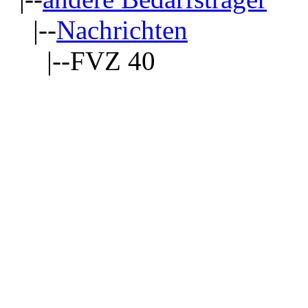
|--
Nachrichten
|--FVZ 40