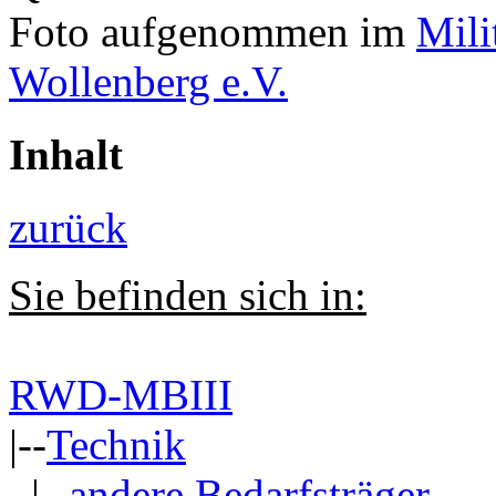
Foto aufgenommen im
Mili
Wollenberg e.V.
Inhalt
zurück
Sie befinden sich in:
RWD-MBIII
|--
Technik
|--
andere Bedarfsträger