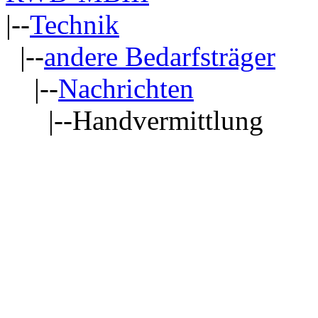
|--
Technik
|--
andere Bedarfsträger
|--
Nachrichten
|--Handvermittlung