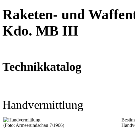
Raketen- und Waffent
Kdo. MB III
Technikkatalog
Handvermittlung
Besti
(Foto: Armeerundschau 7/1966)
Handve