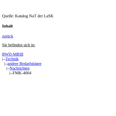
Quelle: Katalog NaT der LaSK
Inhalt
zurück
Sie befinden sich in:
RWD-MBIII
|--
Technik
|--
andere Bedarfsträger
|--
Nachrichten
|--FMK-4004