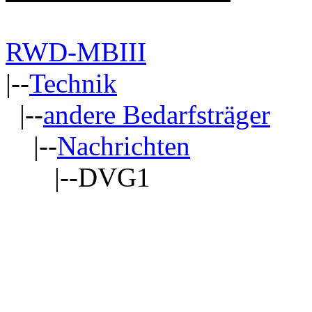
RWD-MBIII
|--
Technik
|--
andere Bedarfsträger
|--
Nachrichten
|--DVG1