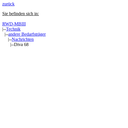
zurück
Sie befinden sich in:
RWD-MBIII
|--
Technik
|--
andere Bedarfsträger
|--
Nachrichten
|--Diva 68