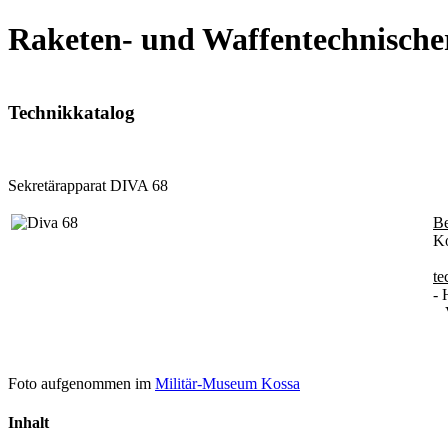
Raketen- und Waffentechnische
Technikkatalog
Sekretärapparat DIVA 68
B
Ko
te
- 
VE
Foto aufgenommen im
Militär-Museum Kossa
Inhalt