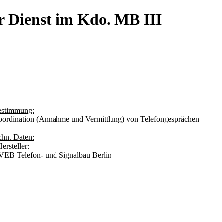
r Dienst im Kdo. MB III
estimmung:
ordination (Annahme und Vermittlung) von Telefongesprächen
chn. Daten:
Hersteller:
B Telefon- und Signalbau Berlin