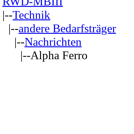
RWD-MBIII
|--
Technik
|--
andere Bedarfsträger
|--
Nachrichten
|--Alpha Ferro