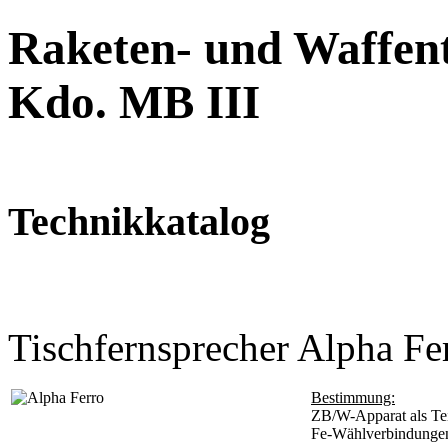
Raketen- und Waffent
Kdo. MB III
Technikkatalog
Tischfernsprecher Alpha Fe
Bestimmung:
ZB/W-Apparat als Tei
Fe-Wählverbindunge