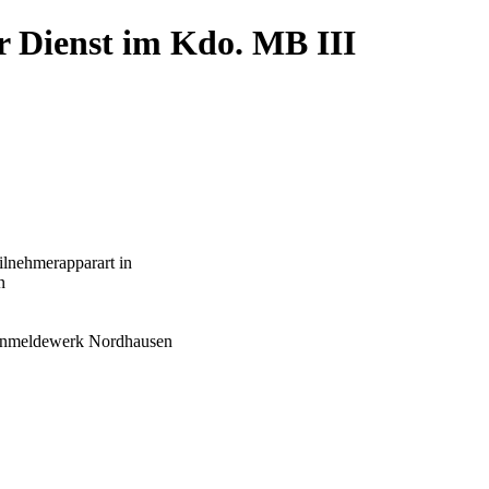
r Dienst im Kdo. MB III
lnehmerapparart in
n
ernmeldewerk Nordhausen