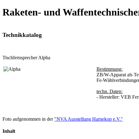
Raketen- und Waffentechnische
Technikkatalog
Tischfernsprecher Alpha
Bestimmung:
ZB/W-Apparat als Tei
Fe-Wählverbindunge
techn. Daten:
- Hersteller: VEB F
Foto aufgenommen in der
"NVA Ausstellung Harnekop e.V."
Inhalt