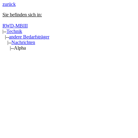
zurück
Sie befinden sich in:
RWD-MBIII
|--
Technik
|--
andere Bedarfsträger
|--
Nachrichten
|--Alpha