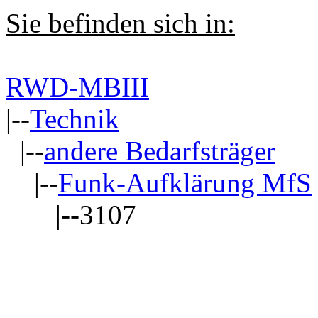
Sie befinden sich in:
RWD-MBIII
|--
Technik
|--
andere Bedarfsträger
|--
Funk-Aufklärung MfS
|--3107