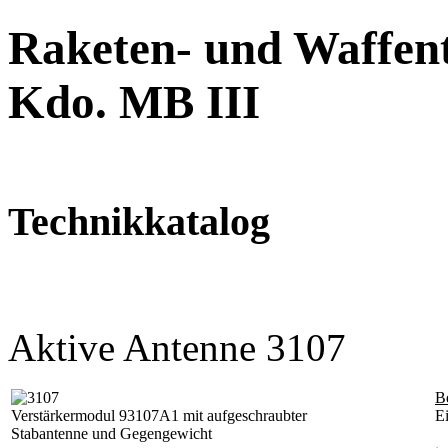
Raketen- und Waffent
Kdo. MB III
Technikkatalog
Aktive Antenne 3107
B
Verstärkermodul 93107A1 mit aufgeschraubter
E
Stabantenne und Gegengewicht