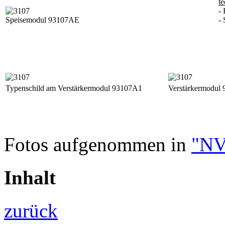
te
-
Speisemodul 93107AE
-
Typenschild am Verstärkermodul 93107A1
Verstärkermodul 
Fotos aufgenommen in
"NV
Inhalt
zurück