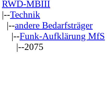
RWD-MBIII
|--
Technik
|--
andere Bedarfsträger
|--
Funk-Aufklärung MfS
|--2075