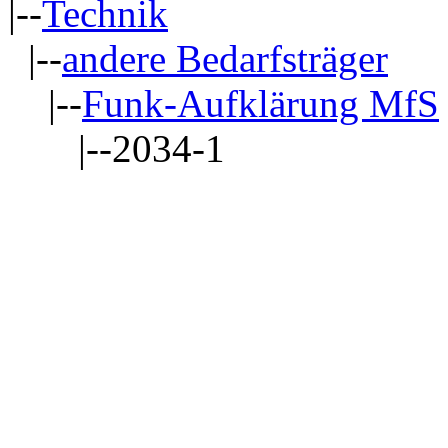
|--
Technik
|--
andere Bedarfsträger
|--
Funk-Aufklärung MfS
|--2034-1