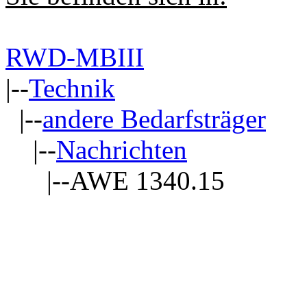
RWD-MBIII
|--
Technik
|--
andere Bedarfsträger
|--
Nachrichten
|--AWE 1340.15