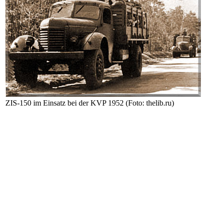
ZIS-150 im Einsatz bei der KVP 1952
(Foto: thelib.ru
)