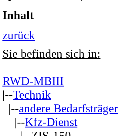
Inhalt
zurück
Sie befinden sich in:
RWD-MBIII
|--
Technik
|--
andere Bedarfsträger
|--
Kfz-Dienst
|--ZIS-150