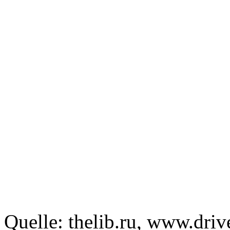
Quelle: thelib.ru
, www.driv