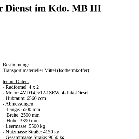
r Dienst im Kdo. MB III
Bestimmung:
Transport materieller Mittel (Isothermkoffer)
techn. Daten:
- Radformel: 4 x 2
- Motor: 4VD14,5/12-1SRW, 4-Takt-Diesel
- Hubraum: 6560 ccm
- Abmessungen
Länge: 6500 mm
Breite: 2500 mm
Höhe: 3390 mm
- Leermasse: 5500 kg
- Nutzmasse Straße: 4150 kg
- Gesamtmasse Straße: 9650 kg