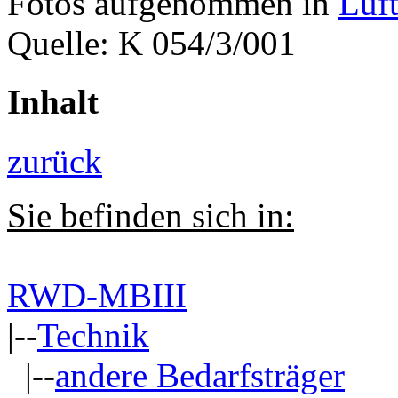
Fotos aufgenommen in
Luf
Quelle: K 054/3/001
Inhalt
zurück
Sie befinden sich in:
RWD-MBIII
|--
Technik
|--
andere Bedarfsträger