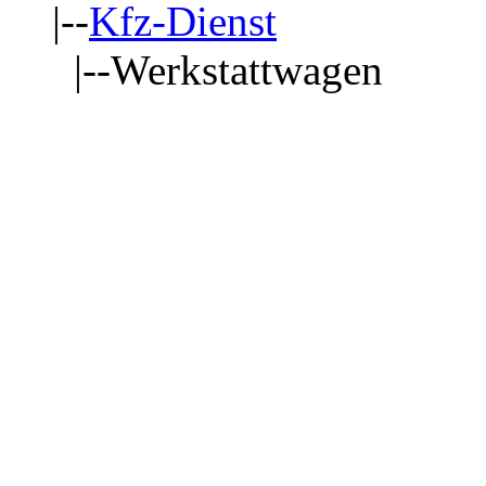
|--
Kfz-Dienst
|--Werkstattwagen