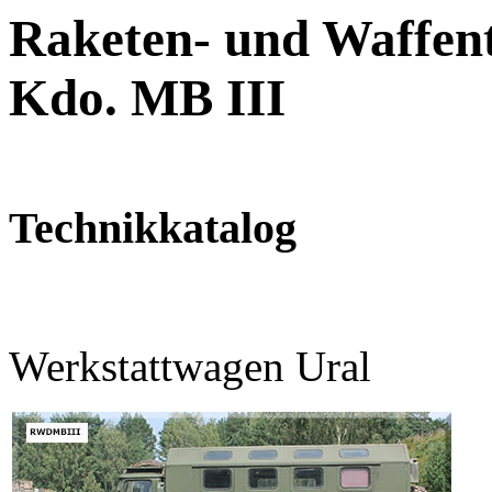
Raketen- und Waffent
Kdo. MB III
Technikkatalog
Werkstattwagen Ural