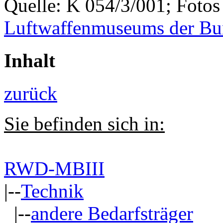
Quelle: K 054/3/001; Foto
Luftwaffenmuseums der B
Inhalt
zurück
Sie befinden sich in:
RWD-MBIII
|--
Technik
|--
andere Bedarfsträger