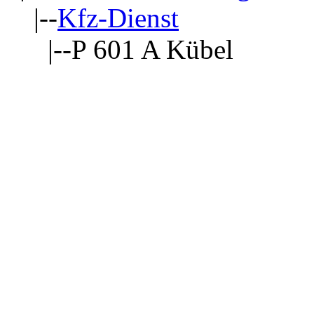
|--
Kfz-Dienst
|--P 601 A Kübel