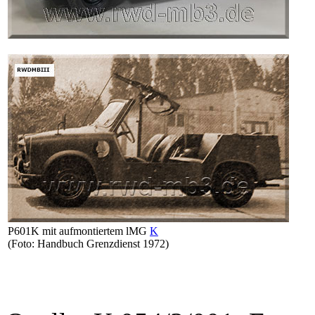
P601K mit aufmontiertem lMG
K
(Foto: Handbuch Grenzdienst 1972)