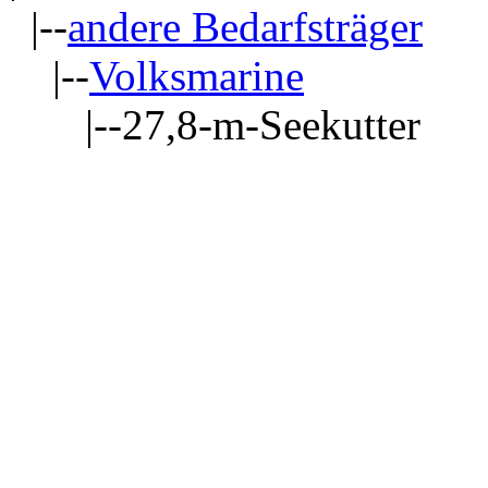
|--
andere Bedarfsträger
|--
Volksmarine
|--27,8-m-Seekutter