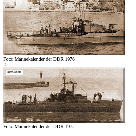
Foto: Marinekalender der DDR 1976
r>
Foto: Marinekalender der DDR 1972