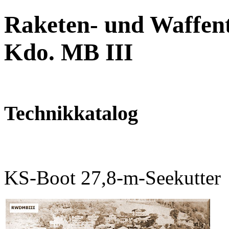
Raketen- und Waffent
Kdo. MB III
Technikkatalog
KS-Boot 27,8-m-Seekutter