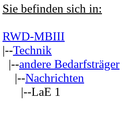
Sie befinden sich in:
RWD-MBIII
|--
Technik
|--
andere Bedarfsträger
|--
Nachrichten
|--LaE 1