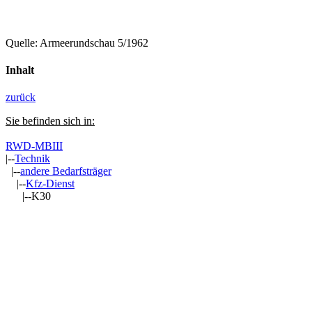
Quelle: Armeerundschau 5/1962
Inhalt
zurück
Sie befinden sich in:
RWD-MBIII
|--
Technik
|--
andere Bedarfsträger
|--
Kfz-Dienst
|--K30