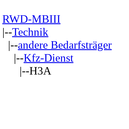
RWD-MBIII
|--
Technik
|--
andere Bedarfsträger
|--
Kfz-Dienst
|--H3A