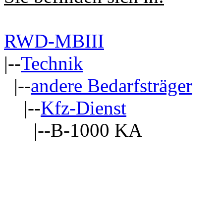
RWD-MBIII
|--
Technik
|--
andere Bedarfsträger
|--
Kfz-Dienst
|--B-1000 KA