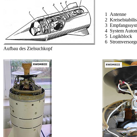
1 Antenne
2 Kreiselstabilis
3 Empfangssys
4 System Autom
5 Logikblock
6 Stromversorg
Aufbau des Zielsuchkopf