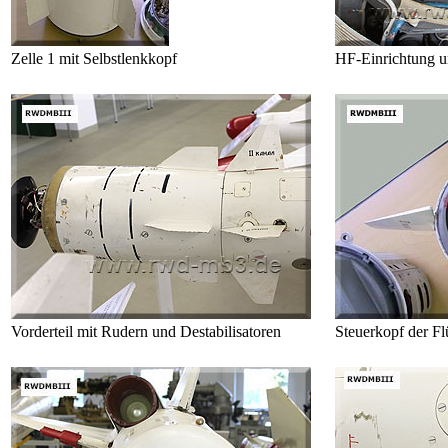
Zelle 1 mit Selbstlenkkopf
HF-Einrichtung un
Vorderteil mit Rudern und Destabilisatoren
Steuerkopf der Flü