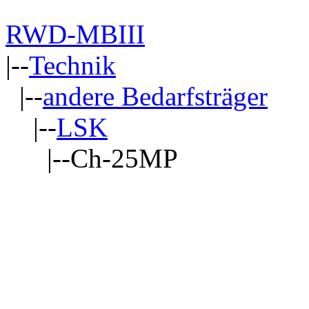
RWD-MBIII
|--
Technik
|--
andere Bedarfsträger
|--
LSK
|--Ch-25MP