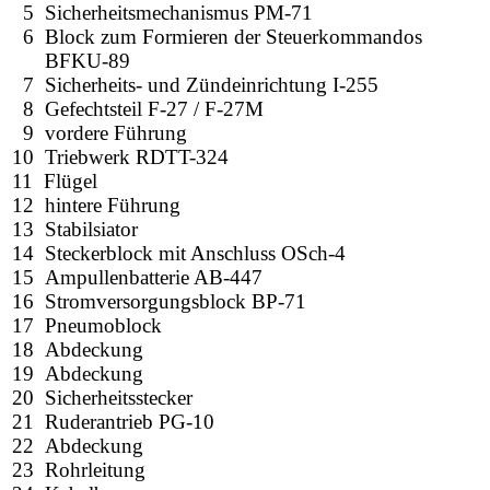
5 Sicherheitsmechanismus PM-71
6 Block zum Formieren der Steuerkommandos
BFKU-89
7 Sicherheits- und Zündeinrichtung I-255
8 Gefechtsteil F-27 / F-27M
9 vordere Führung
10 Triebwerk RDTT-324
11 Flügel
12 hintere Führung
13 Stabilsiator
14 Steckerblock mit Anschluss OSch-4
15 Ampullenbatterie AB-447
16 Stromversorgungsblock BP-71
17 Pneumoblock
18 Abdeckung
19 Abdeckung
20 Sicherheitsstecker
21 Ruderantrieb PG-10
22 Abdeckung
23 Rohrleitung