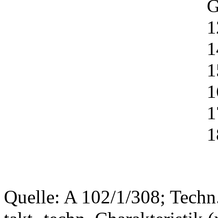
G
1
1
1
1
1
1
Quelle: A 102/1/308; Techn