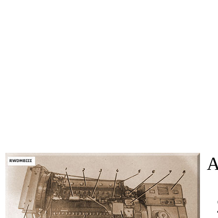
A
1
2