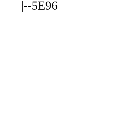
|--5E96