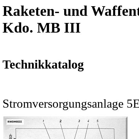
Raketen- und Waffent
Kdo. MB III
Technikkatalog
Stromversorgungsanlage 5