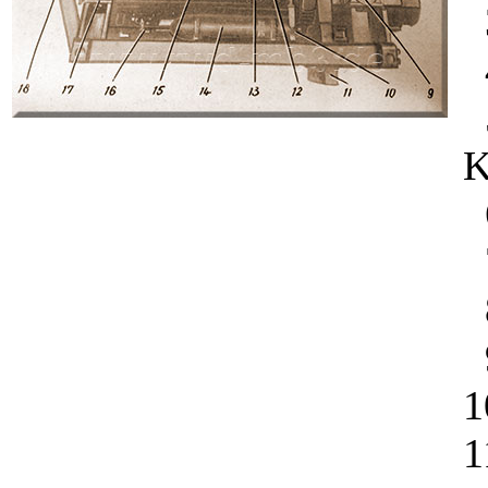
3
4
5
K
6
7
8
9
1
1