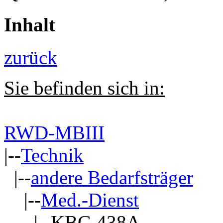
Inhalt
zurück
Sie befinden sich in:
RWD-MBIII
|--
Technik
|--
andere Bedarfsträger
|--
Med.-Dienst
|--KBG 438A