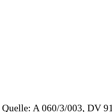
Quelle: A 060/3/003, DV 9