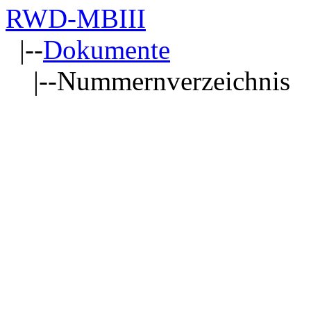
RWD-MBIII
|--
Dokumente
|--Nummernverzeichnis