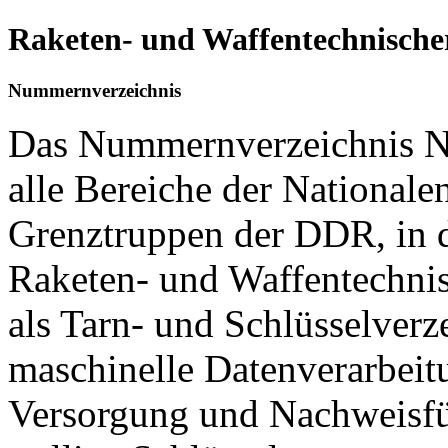
Raketen- und Waffentechnische
Nummernverzeichnis
Das Nummernverzeichnis Nr
alle Bereiche der National
Grenztruppen der DDR, in 
Raketen- und Waffentechnis
als Tarn- und Schlüsselverz
maschinelle Datenverarbeit
Versorgung und Nachweisfüh