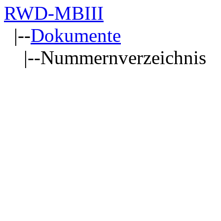
RWD-MBIII
|--
Dokumente
|--Nummernverzeichnis